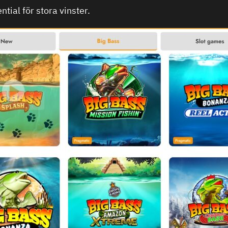
tial för stora vinster.