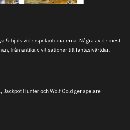
nya 5-hjuls videospelautomaterna. Några av de mest
från antika civilisationer till fantasivärldar.
el, Jackpot Hunter och Wolf Gold ger spelare