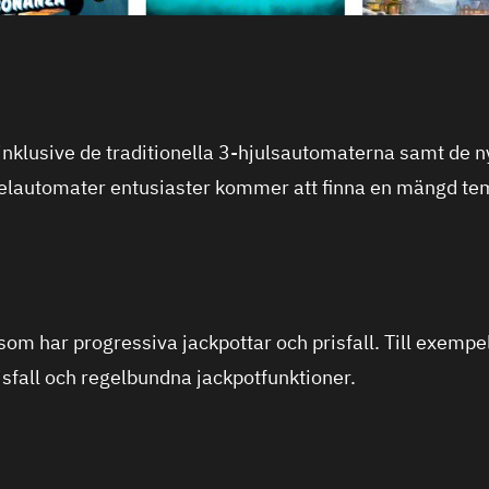
nklusive de traditionella 3-hjulsautomaterna samt de 
utomater entusiaster kommer att finna en mängd teman, 
 som har progressiva jackpottar och prisfall. Till exemp
sfall och regelbundna jackpotfunktioner.