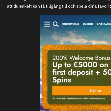
att du enkelt kan få tillgång till och spela dina favor