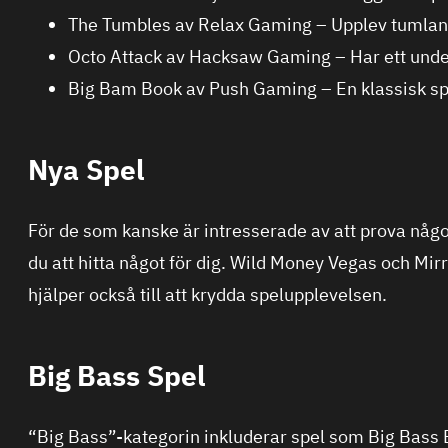
The Tumbles av Relax Gaming – Upplev tumlande
Octo Attack av Hacksaw Gaming – Har ett unde
Big Bam Book av Push Gaming – En klassisk sp
Nya Spel
För de som kanske är intresserade av att prova någo
du att hitta något för dig. Wild Money Vegas och Mi
hjälper också till att krydda spelupplevelsen.
Big Bass Spel
“Big Bass”-kategorin inkluderar spel som Big Bass 