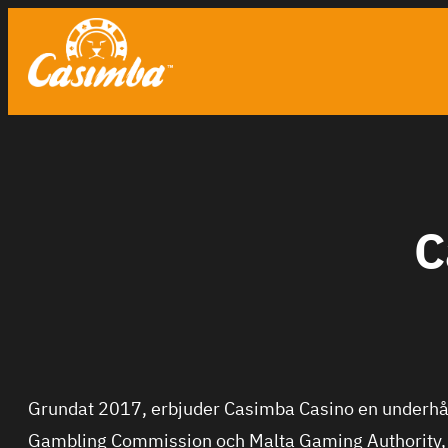
Skip
to
content
C
Grundat 2017, erbjuder Casimba Casino en underhål
Gambling Commission och Malta Gaming Authority, så 