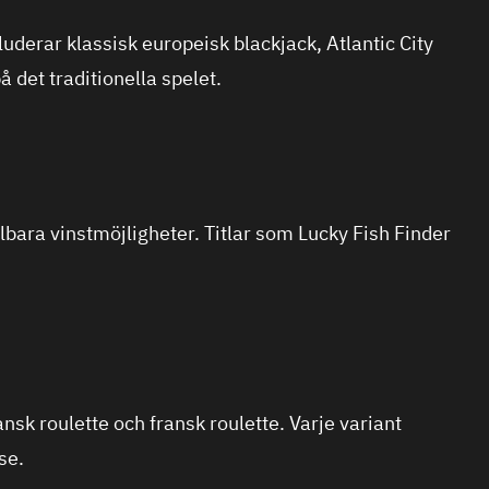
derar klassisk europeisk blackjack, Atlantic City
 det traditionella spelet.
bara vinstmöjligheter. Titlar som Lucky Fish Finder
nsk roulette och fransk roulette. Varje variant
se.