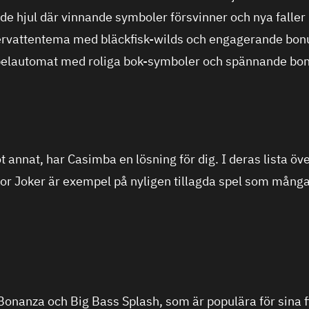
 hjul där vinnande symboler försvinner och nya faller i
rvattentema med bläckfisk-wilds och engagerande bonu
elautomat med roliga bok-symboler och spännande bonus
t annat, har Casimba en lösning för dig. I deras lista 
rror Joker är exempel på nyligen tillagda spel som mån
Bonanza och Big Bass Splash, som är populära för sina f