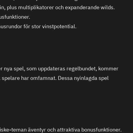
n, plus multiplikatorer och expanderande wilds.
sfunktioner.
rundor för stor vinstpotential.
över nya spel, som uppdateras regelbundet, kommer
ga spelare har omfamnat. Dessa nyinlagda spel
iske-teman äventyr och attraktiva bonusfunktioner.