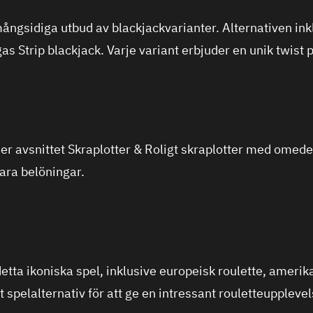
sidiga utbud av blackjackvarianter. Alternativen inklu
 Strip blackjack. Varje variant erbjuder en unik twist på
r avsnittet Skraplotter & Roligt skraplotter med omedel
ara belöningar.
etta ikoniska spel, inklusive europeisk roulette, amerika
pelalternativ för att ge en intressant rouletteupplevel