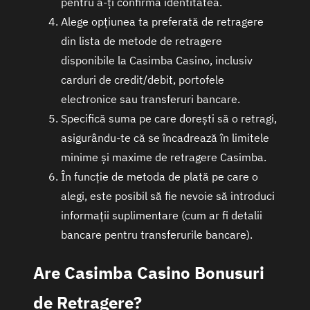
pentru a-ți confirma identitatea.
Alege opțiunea ta preferată de retragere
din lista de metode de retragere
disponibile la Casimba Casino, inclusiv
carduri de credit/debit, portofele
electronice sau transferuri bancare.
Specifică suma pe care dorești să o retragi,
asigurându-te că se încadrează în limitele
minime și maxime de retragere Casimba.
În funcție de metoda de plată pe care o
alegi, este posibil să fie nevoie să introduci
informații suplimentare (cum ar fi detalii
bancare pentru transferurile bancare).
Are Casimba Casino Bonusuri
de Retragere?