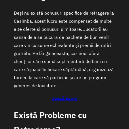
Deși nu există bonusuri specifice de retragere la
Casimba, acest lucru este compensat de multe
alte oferte și bonusuri uimitoare. Jucătorii au
șansa de a se bucura de pachete de bun venit
care vin cu sume echivalente și premii de rotiri
gratuite. Pe lângă aceasta, cazinoul oferă
clienților săi o sumă suplimentară de bani cu
care să joace în fiecare săptămână, organizează
turnee la care să participe și are un program
generos de loialitate.
Joacă acum
Există Probleme cu