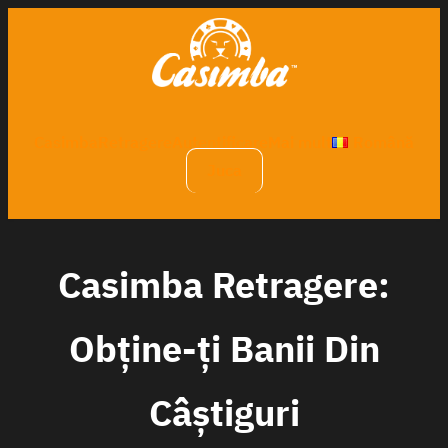
Sari
la
conținut
Casimba
Retragere
Autentificare
Mai mult
Română
Juca
Casimba Retragere:
Obține-ți Banii Din
Câștiguri